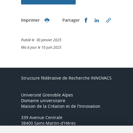
Partager sur Faceb
Partager sur L
Imprimer
Partager
Publié le 30 janvier 2025
Mis à jour le 10 juin 2025
Structure fédérative de Recherche INNOVACS
Université Grenoble Alpes
Domaine universitaire
Maison de la Création et de l'Innovation
339 Avenue Centrale
38400 Saint-Martin-d'Hères
Tél :
04 57 04 14 16