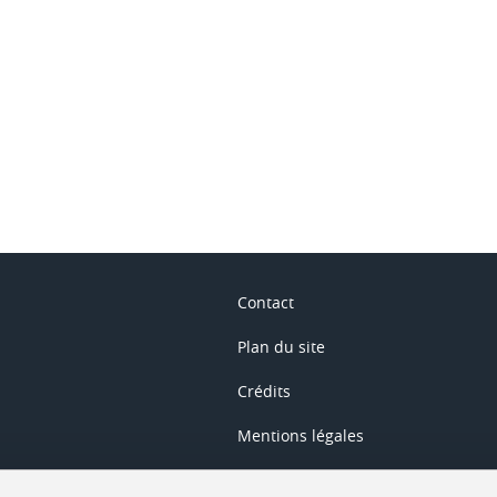
ook
inkedIn
Contact
Plan du site
Crédits
Mentions légales
Données personnelles