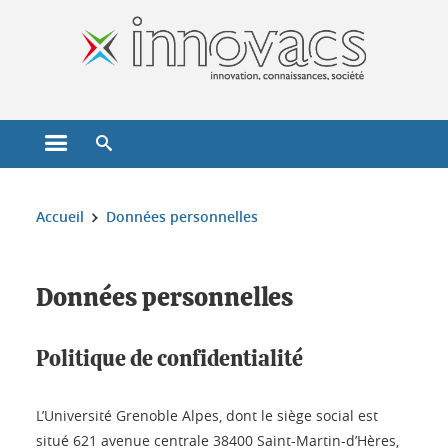
Gestion des cookies
Ouvrir le menu principal
Ouvrir le moteur de recherche
Vous êtes ici :
Accueil
Données personnelles
Données personnelles
Politique de confidentialité
L’Université Grenoble Alpes, dont le siège social est
situé 621 avenue centrale 38400 Saint-Martin-d’Hères,