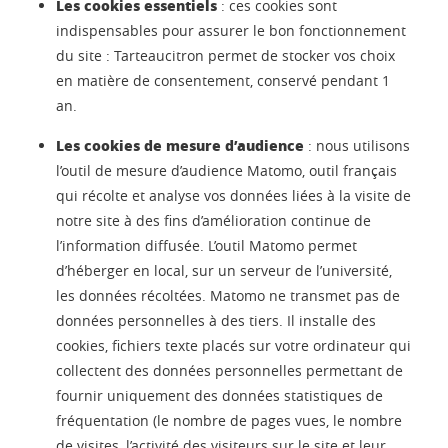
Les cookies essentiels
: ces cookies sont
indispensables pour assurer le bon fonctionnement
du site : Tarteaucitron permet de stocker vos choix
en matière de consentement, conservé pendant 1
an.
Les cookies de mesure d’audience
: nous utilisons
l’outil de mesure d’audience Matomo, outil français
qui récolte et analyse vos données liées à la visite de
notre site à des fins d’amélioration continue de
l’information diffusée. L’outil Matomo permet
d’héberger en local, sur un serveur de l’université,
les données récoltées. Matomo ne transmet pas de
données personnelles à des tiers. Il installe des
cookies, fichiers texte placés sur votre ordinateur qui
collectent des données personnelles permettant de
fournir uniquement des données statistiques de
fréquentation (le nombre de pages vues, le nombre
de visites, l’activité des visiteurs sur le site et leur