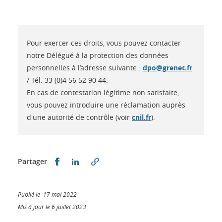
Pour exercer ces droits, vous pouvez contacter
notre Délégué à la protection des données
personnelles à l’adresse suivante :
dpo@grenet.fr
/ Tél. 33 (0)4 56 52 90 44.
En cas de contestation légitime non satisfaite,
vous pouvez introduire une réclamation auprès
d'une autorité de contrôle (voir
cnil.fr
).
Partager sur Facebook
Partager sur LinkedIn
Partager
Publié le 17 mai 2022
Mis à jour le 6 juillet 2023